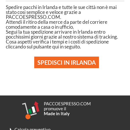
Spedire pacchi in Irlanda e tutte le sue città non è mai
stato cosi semplice e veloce grazie a
PACCOESPRESSO.COM.
Attendi il ritiro della merce da parte del corriere
comodamente a casa o in ufficio.
Segui la tua spedizione arrivare in Irlanda entro
pocchissimi giorni grazie al nostro sistema di tracking.
Cosa aspetti verifica i tempi e i costi di spedizione
cliccando sul pulsante qui in seguito.
SPEDISCI IN IRLANDA
PACCOESPRESSO.COM
promuove il
Made in Italy
Calcola preventivo