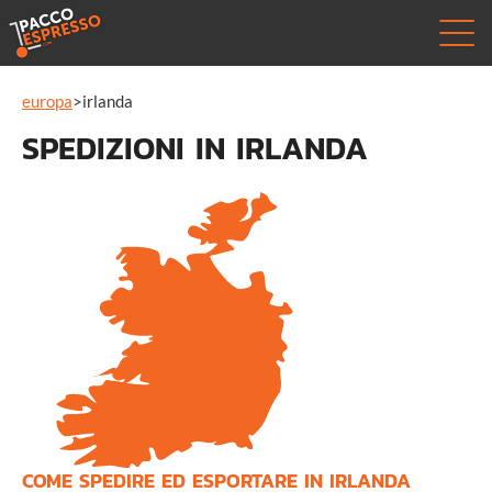
europa
>
irlanda
SPEDIZIONI IN IRLANDA
COME SPEDIRE ED ESPORTARE IN IRLANDA