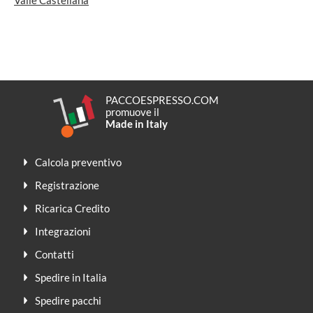
Valle Castellana
PACCOESPRESSO.COM
promuove il
Made in Italy
Calcola preventivo
Registrazione
Ricarica Credito
Integrazioni
Contatti
Spedire in Italia
Spedire pacchi