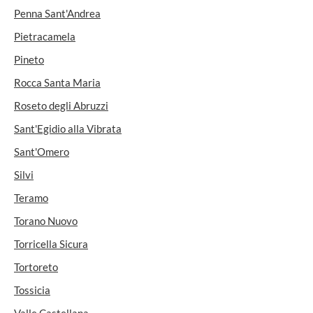
Penna Sant'Andrea
Pietracamela
Pineto
Rocca Santa Maria
Roseto degli Abruzzi
Sant'Egidio alla Vibrata
Sant'Omero
Silvi
Teramo
Torano Nuovo
Torricella Sicura
Tortoreto
Tossicia