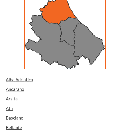
Alba Adriatica
Ancarano
Arsita
Atri
Basciano
Bellante