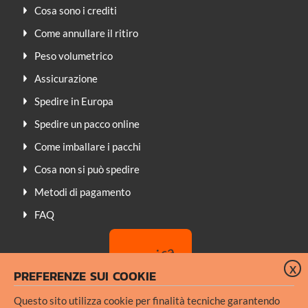
Cosa sono i crediti
Come annullare il ritiro
Peso volumetrico
Assicurazione
Spedire in Europa
Spedire un pacco online
Come imballare i pacchi
Cosa non si può spedire
Metodi di pagamento
FAQ
X
PREFERENZE SUI COOKIE
Questo sito utilizza cookie per finalità tecniche garantendo