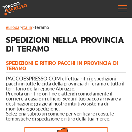
europa
>
italia
>
teramo
SPEDIZIONI NELLA PROVINCIA
DI TERAMO
SPEDIZIONI E RITIRO PACCHI IN PROVINCIA DI
TERAMO
PACCOESPRESSO.COM effettua ritiri e spedizioni
pacchi in tutte le città della provincia di Teramo e tutto il
territorio della regione Abruzzo.
Prenota un ritiro on-line e attendi comodamente il
corriere a casa o in ufficio. Segui il tuo pacco arrivare a
destinazione grazie al nostro intuitivo sistema di
monitoraggio spedizione.
Seleziona subito un comune per verificare i costi, le
tempistiche di spedizione e ritiro della tua merce.