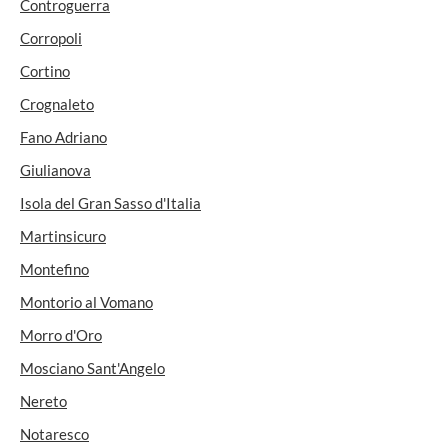
Controguerra
Corropoli
Cortino
Crognaleto
Fano Adriano
Giulianova
Isola del Gran Sasso d'Italia
Martinsicuro
Montefino
Montorio al Vomano
Morro d'Oro
Mosciano Sant'Angelo
Nereto
Notaresco