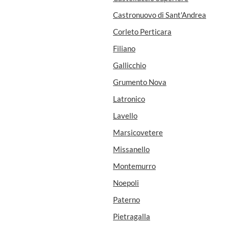
Castronuovo di Sant'Andrea
Corleto Perticara
Filiano
Gallicchio
Grumento Nova
Latronico
Lavello
Marsicovetere
Missanello
Montemurro
Noepoli
Paterno
Pietragalla