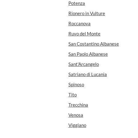
Potenza
Rionero in Vulture
Roccanova
Ruvo del Monte
San Costantino Albanese
San Paolo Albanese
Sant'Arcangelo
Satriano di Lucania
Spinoso
Tito
Trecchina
Venosa
Viggiano