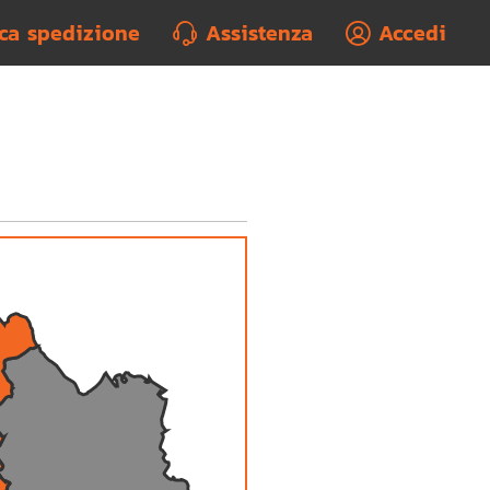
rca spedizione
Assistenza
Accedi