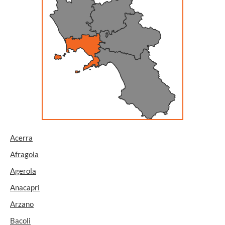
Acerra
Afragola
Agerola
Anacapri
Arzano
Bacoli