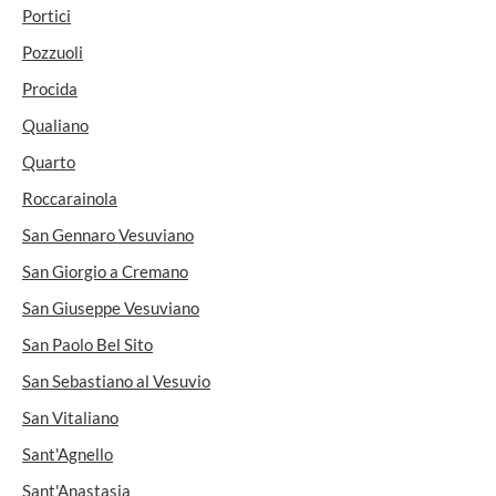
Portici
Pozzuoli
Procida
Qualiano
Quarto
Roccarainola
San Gennaro Vesuviano
San Giorgio a Cremano
San Giuseppe Vesuviano
San Paolo Bel Sito
San Sebastiano al Vesuvio
San Vitaliano
Sant'Agnello
Sant'Anastasia