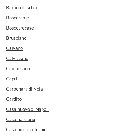
Barano d'Ischia
Boscoreale
Boscotrecase
Brusciano
Caivano
Calvizzano
Camposano
Capri
Carbonara di Nola
Cardito
Casalnuovo di Napoli
Casamarciano
Casamicciola Terme