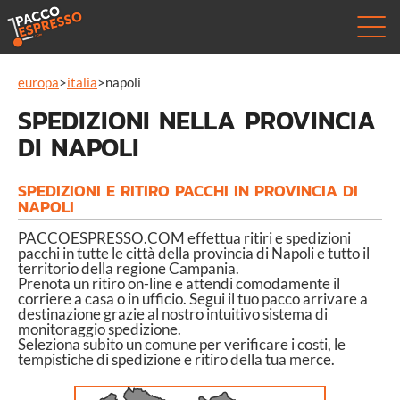
europa
>
italia
>
napoli
SPEDIZIONI NELLA PROVINCIA
DI NAPOLI
SPEDIZIONI E RITIRO PACCHI IN PROVINCIA DI
NAPOLI
PACCOESPRESSO.COM effettua ritiri e spedizioni
pacchi in tutte le città della provincia di Napoli e tutto il
territorio della regione Campania.
Prenota un ritiro on-line e attendi comodamente il
corriere a casa o in ufficio. Segui il tuo pacco arrivare a
destinazione grazie al nostro intuitivo sistema di
monitoraggio spedizione.
Seleziona subito un comune per verificare i costi, le
tempistiche di spedizione e ritiro della tua merce.