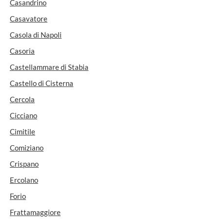
Casandrino
Casavatore
Casola di Napoli
Casoria
Castellammare di Stabia
Castello di Cisterna
Cercola
Cicciano
Cimitile
Comiziano
Crispano
Ercolano
Forio
Frattamaggiore