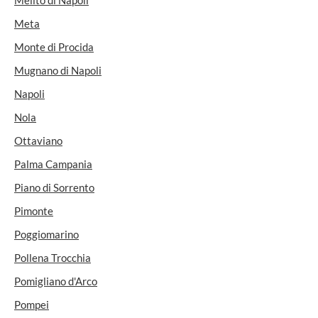
Melito di Napoli
Meta
Monte di Procida
Mugnano di Napoli
Napoli
Nola
Ottaviano
Palma Campania
Piano di Sorrento
Pimonte
Poggiomarino
Pollena Trocchia
Pomigliano d'Arco
Pompei