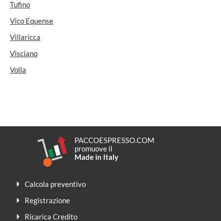
Tufino
Vico Equense
Villaricca
Visciano
Volla
PACCOESPRESSO.COM
promuove il
Made in Italy
Calcola preventivo
Registrazione
Ricarica Credito