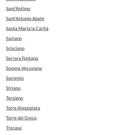
Sant'Antimo
Sant'Antonio Abate
Santa Maria la Carità
Saviano
Scisciano
Serrara Fontana
Somma Vesuviana
Sorrento
Striano
Terzigno
Torre Annunziata
Torre del Greco
Trecase