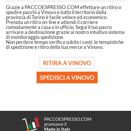
Grazie a PACCOESPRESSO.COM effetture un ritiro o
spedire pacchi a Vinovo e tutto il territorio della
provincia di Torino è facile veloce ed economico.
Prenota un ritiro on-line e attendi il corriere
comodamente a casa o in ufficio. Segui il tuo pacco
arrivare a destinazione grazie al nostro intuitivo sistema
di monitoraggio spedizione.
Non perdere tempo verifica subito i costi, le tempistiche
di spedizione e ritiro della tua merce a Vinovo.
RITIRA A VINOVO
SPEDISCI A VINOVO
PACCOESPRESSO.COM
promuove il
Made in Italy