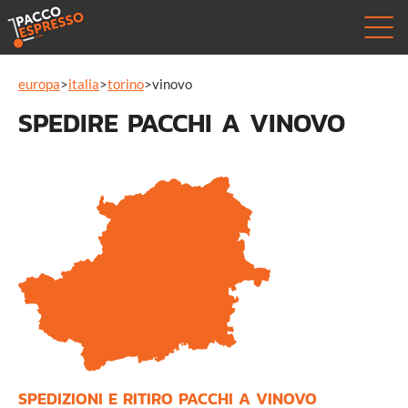
europa
>
italia
>
torino
>
vinovo
SPEDIRE PACCHI A VINOVO
SPEDIZIONI E RITIRO PACCHI A VINOVO