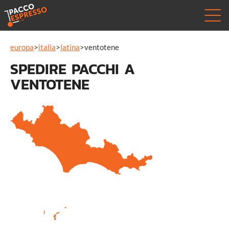
europa
>
italia
>
latina
>
ventotene
SPEDIRE PACCHI A
VENTOTENE