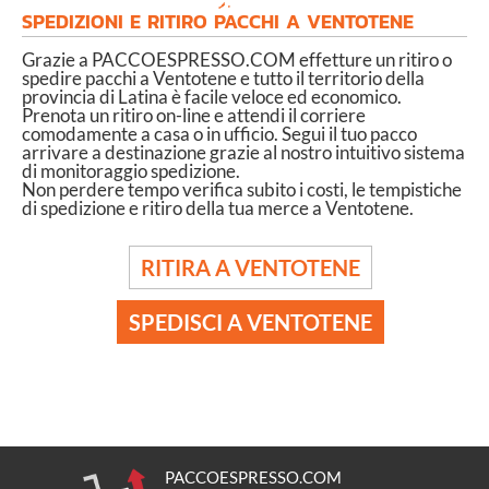
SPEDIZIONI E RITIRO PACCHI A VENTOTENE
Grazie a PACCOESPRESSO.COM effetture un ritiro o
spedire pacchi a Ventotene e tutto il territorio della
provincia di Latina è facile veloce ed economico.
Prenota un ritiro on-line e attendi il corriere
comodamente a casa o in ufficio. Segui il tuo pacco
arrivare a destinazione grazie al nostro intuitivo sistema
di monitoraggio spedizione.
Non perdere tempo verifica subito i costi, le tempistiche
di spedizione e ritiro della tua merce a Ventotene.
RITIRA A VENTOTENE
SPEDISCI A VENTOTENE
PACCOESPRESSO.COM