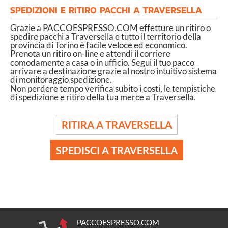
SPEDIZIONI E RITIRO PACCHI A TRAVERSELLA
Grazie a PACCOESPRESSO.COM effetture un ritiro o
spedire pacchi a Traversella e tutto il territorio della
provincia di Torino è facile veloce ed economico.
Prenota un ritiro on-line e attendi il corriere
comodamente a casa o in ufficio. Segui il tuo pacco
arrivare a destinazione grazie al nostro intuitivo sistema
di monitoraggio spedizione.
Non perdere tempo verifica subito i costi, le tempistiche
di spedizione e ritiro della tua merce a Traversella.
RITIRA A TRAVERSELLA
SPEDISCI A TRAVERSELLA
PACCOESPRESSO.COM