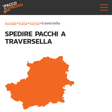
europa
>
italia
>
torino
>
traversella
SPEDIRE PACCHI A
TRAVERSELLA