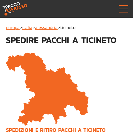
europa
>
italia
>
alessandria
>
ticineto
SPEDIRE PACCHI A TICINETO
SPEDIZIONI E RITIRO PACCHI A TICINETO