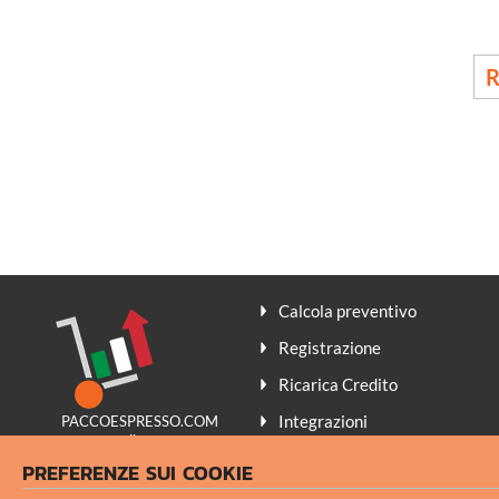
R
Calcola preventivo
Registrazione
Ricarica Credito
Integrazioni
PACCOESPRESSO.COM
promuove il
Contatti
Made in Italy
PREFERENZE SUI COOKIE