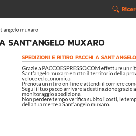
Rice
t'angelo muxaro
I A SANT'ANGELO MUXARO
SPEDIZIONI E RITIRO PACCHI A SANT'ANGE
Grazie a PACCOESPRESSO.COM effetture un ritir
Sant'angelo muxaro e tutto il territorio della prov
veloce ed economico.
Prenota un ritiro on-line e attendi il corriere com
Segui il tuo pacco arrivare a destinazione grazie a
monitoraggio spedizione.
Non perdere tempo verifica subito i costi, le temp
della tua merce a Sant'angelo muxaro.