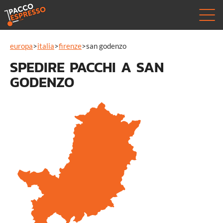
europa
>
italia
>
firenze
>
san godenzo
SPEDIRE PACCHI A SAN
GODENZO