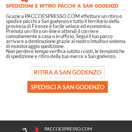
SPEDIZIONI E RITIRO PACCHI A SAN GODENZO
Grazie a PACCOESPRESSO.COM effetture un ritiro o
spedire pacchi a San godenzo e tutto il territorio della
provincia di Firenze è facile veloce ed economico.
Prenota un ritiro on-line e attendi il corriere
comodamente a casa o in ufficio. Segui il tuo pacco
arrivare a destinazione grazie al nostro intuitivo sistema
di monitoraggio spedizione.
Non perdere tempo verifica subito i costi, le tempistiche
di spedizione e ritiro della tua merce a San godenzo.
RITIRA A SAN GODENZO
SPEDISCI A SAN GODENZO
PACCOESPRESSO.COM