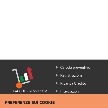
Calcola preventivo
Registrazione
Ricarica Credito
Integrazioni
PACCOESPRESSO.COM
promuove il
Contatti
Made in Italy
PREFERENZE SUI COOKIE