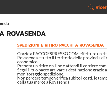
Rice
senda
 A ROVASENDA
SPEDIZIONI E RITIRO PACCHI A ROVASENDA
Grazie a PACCOESPRESSO.COM effetture un ritir
Rovasenda e tutto il territorio della provincia di V
economico.
Prenota un ritiro on-line e attendi il corriere com
Segui il tuo pacco arrivare a destinazione grazie a
monitoraggio spedizione.
Non perdere tempo verifica subito i costi, le temp
della tua merce a Rovasenda.