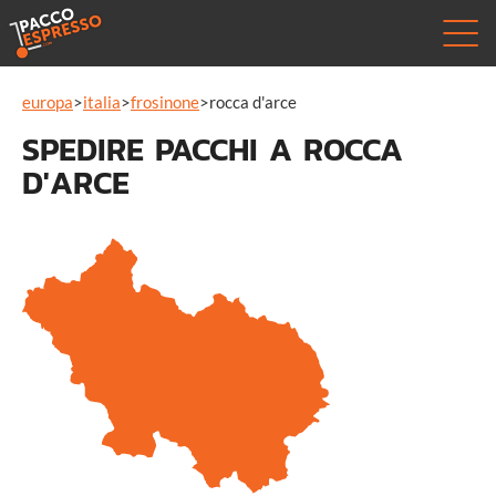
europa
>
italia
>
frosinone
>
rocca d'arce
SPEDIRE PACCHI A ROCCA
D'ARCE