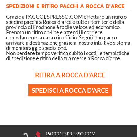
SPEDIZIONI E RITIRO PACCHI A ROCCA D'ARCE
Grazie a PACCOESPRESSO.COM effetture un ritiro o
spedire pacchi a Rocca d'arce e tutto il territorio della
provincia di Frosinone è facile veloce ed economico.
Prenota un ritiro on-line e attendi il corriere
comodamente a casa o in ufficio. Segui il tuo pacco
arrivare a destinazione grazie al nostro intuitivo sistema
di monitoraggio spedizione.
Non perdere tempo verifica subito i costi, le tempistiche
di spedizione e ritiro della tua merce a Rocca d'arce.
RITIRA A ROCCA D'ARCE
SPEDISCI A ROCCA D'ARCE
PACCOESPRESSO.COM