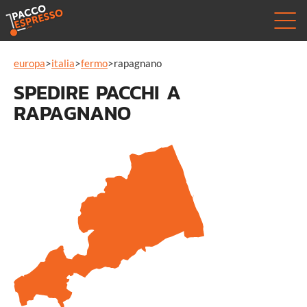
europa
>
italia
>
fermo
>
rapagnano
SPEDIRE PACCHI A
RAPAGNANO