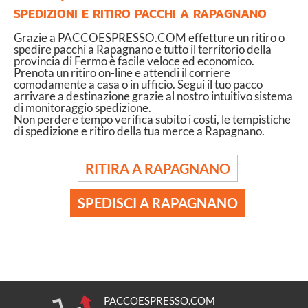
SPEDIZIONI E RITIRO PACCHI A RAPAGNANO
Grazie a PACCOESPRESSO.COM effetture un ritiro o
spedire pacchi a Rapagnano e tutto il territorio della
provincia di Fermo è facile veloce ed economico.
Prenota un ritiro on-line e attendi il corriere
comodamente a casa o in ufficio. Segui il tuo pacco
arrivare a destinazione grazie al nostro intuitivo sistema
di monitoraggio spedizione.
Non perdere tempo verifica subito i costi, le tempistiche
di spedizione e ritiro della tua merce a Rapagnano.
RITIRA A RAPAGNANO
SPEDISCI A RAPAGNANO
PACCOESPRESSO.COM