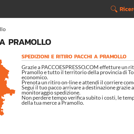
Rice
llo
 A PRAMOLLO
SPEDIZIONI E RITIRO PACCHI A PRAMOLLO
Grazie a PACCOESPRESSO.COM effetture un ritir
Pramollo e tutto il territorio della provincia di To
economico.
Prenota un ritiro on-line e attendi il corriere com
Segui il tuo pacco arrivare a destinazione grazie a
monitoraggio spedizione.
Non perdere tempo verifica subito i costi, le temp
della tua merce a Pramollo.