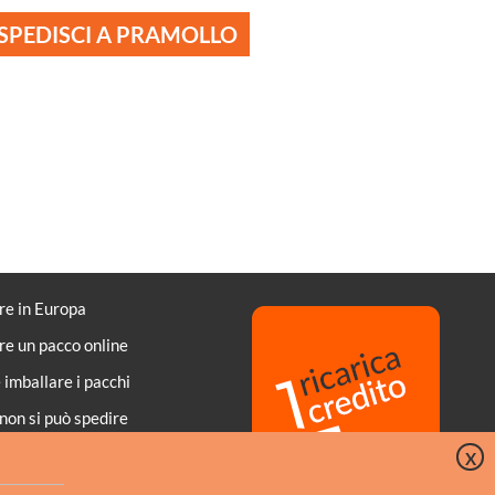
SPEDISCI A PRAMOLLO
re in Europa
re un pacco online
imballare i pacchi
non si può spedire
di di pagamento
X