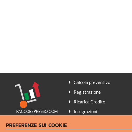
Calcola preventivo
Registrazione
Ricarica Credito
Integrazioni
PACCOESPRESSO.COM
promuove il
Contatti
Made in Italy
PREFERENZE SUI COOKIE