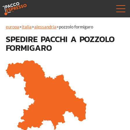
europa
>
italia
>
alessandria
>
pozzolo formigaro
SPEDIRE PACCHI A POZZOLO
FORMIGARO