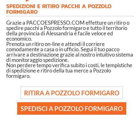
SPEDIZIONI E RITIRO PACCHI A POZZOLO
FORMIGARO
Grazie a PACCOESPRESSO.COM effetture un ritiro o
spedire pacchi a Pozzolo formigaro e tutto il territorio
della provincia di Alessandria è facile veloce ed
economico.
Prenota un ritiro on-line e attendi il corriere
comodamente a casa o in ufficio. Segui il tuo pacco
arrivare a destinazione grazie al nostro intuitivo sistema
di monitoraggio spedizione.
Non perdere tempo verifica subito i costi, le tempistiche
di spedizione e ritiro della tua merce a Pozzolo
formigaro.
RITIRA A POZZOLO FORMIGARO
SPEDISCI A POZZOLO FORMIGARO