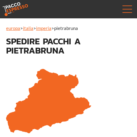
europa
>
italia
>
imperia
>
pietrabruna
SPEDIRE PACCHI A
PIETRABRUNA