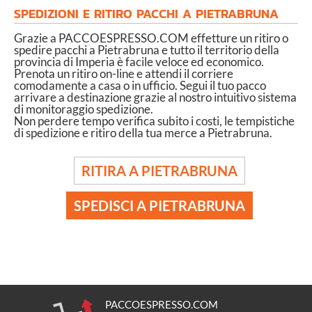
SPEDIZIONI E RITIRO PACCHI A PIETRABRUNA
Grazie a PACCOESPRESSO.COM effetture un ritiro o
spedire pacchi a Pietrabruna e tutto il territorio della
provincia di Imperia è facile veloce ed economico.
Prenota un ritiro on-line e attendi il corriere
comodamente a casa o in ufficio. Segui il tuo pacco
arrivare a destinazione grazie al nostro intuitivo sistema
di monitoraggio spedizione.
Non perdere tempo verifica subito i costi, le tempistiche
di spedizione e ritiro della tua merce a Pietrabruna.
RITIRA A PIETRABRUNA
SPEDISCI A PIETRABRUNA
PACCOESPRESSO.COM