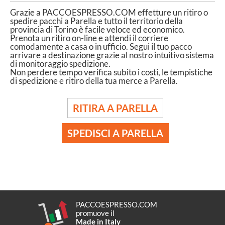
Grazie a PACCOESPRESSO.COM effetture un ritiro o
spedire pacchi a Parella e tutto il territorio della
provincia di Torino è facile veloce ed economico.
Prenota un ritiro on-line e attendi il corriere
comodamente a casa o in ufficio. Segui il tuo pacco
arrivare a destinazione grazie al nostro intuitivo sistema
di monitoraggio spedizione.
Non perdere tempo verifica subito i costi, le tempistiche
di spedizione e ritiro della tua merce a Parella.
RITIRA A PARELLA
SPEDISCI A PARELLA
PACCOESPRESSO.COM
promuove il
Made in Italy