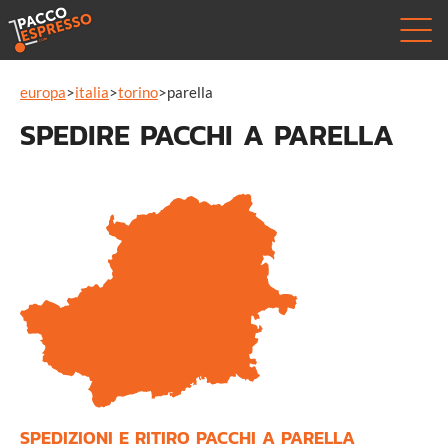
europa
>
italia
>
torino
>
parella
SPEDIRE PACCHI A PARELLA
SPEDIZIONI E RITIRO PACCHI A PARELLA