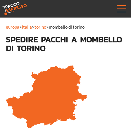
europa
>
italia
>
torino
>
mombello di torino
SPEDIRE PACCHI A MOMBELLO
DI TORINO