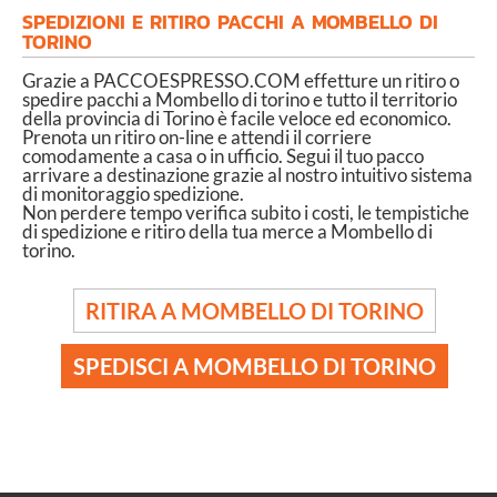
SPEDIZIONI E RITIRO PACCHI A MOMBELLO DI
TORINO
Grazie a PACCOESPRESSO.COM effetture un ritiro o
spedire pacchi a Mombello di torino e tutto il territorio
della provincia di Torino è facile veloce ed economico.
Prenota un ritiro on-line e attendi il corriere
comodamente a casa o in ufficio. Segui il tuo pacco
arrivare a destinazione grazie al nostro intuitivo sistema
di monitoraggio spedizione.
Non perdere tempo verifica subito i costi, le tempistiche
di spedizione e ritiro della tua merce a Mombello di
torino.
RITIRA A MOMBELLO DI TORINO
SPEDISCI A MOMBELLO DI TORINO