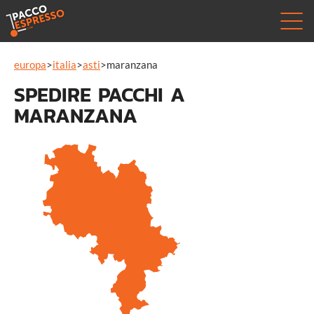
europa
>
italia
>
asti
>
maranzana
SPEDIRE PACCHI A
MARANZANA