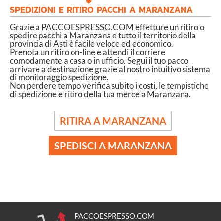
SPEDIZIONI E RITIRO PACCHI A MARANZANA
Grazie a PACCOESPRESSO.COM effetture un ritiro o
spedire pacchi a Maranzana e tutto il territorio della
provincia di Asti è facile veloce ed economico.
Prenota un ritiro on-line e attendi il corriere
comodamente a casa o in ufficio. Segui il tuo pacco
arrivare a destinazione grazie al nostro intuitivo sistema
di monitoraggio spedizione.
Non perdere tempo verifica subito i costi, le tempistiche
di spedizione e ritiro della tua merce a Maranzana.
RITIRA A MARANZANA
SPEDISCI A MARANZANA
PACCOESPRESSO.COM