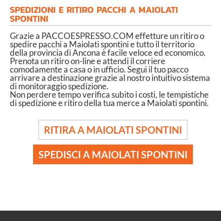
SPEDIZIONI E RITIRO PACCHI A MAIOLATI
SPONTINI
Grazie a PACCOESPRESSO.COM effetture un ritiro o
spedire pacchi a Maiolati spontini e tutto il territorio
della provincia di Ancona è facile veloce ed economico.
Prenota un ritiro on-line e attendi il corriere
comodamente a casa o in ufficio. Segui il tuo pacco
arrivare a destinazione grazie al nostro intuitivo sistema
di monitoraggio spedizione.
Non perdere tempo verifica subito i costi, le tempistiche
di spedizione e ritiro della tua merce a Maiolati spontini.
RITIRA A MAIOLATI SPONTINI
SPEDISCI A MAIOLATI SPONTINI