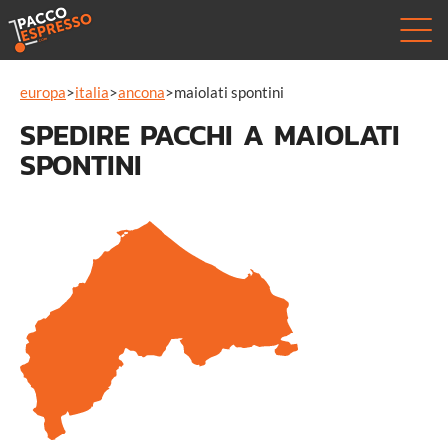
europa
>
italia
>
ancona
>
maiolati spontini
SPEDIRE PACCHI A MAIOLATI
SPONTINI