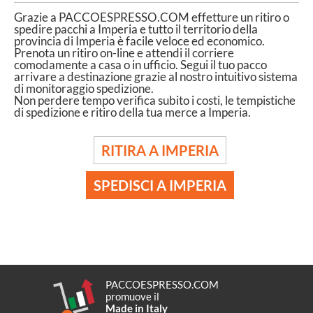
Grazie a PACCOESPRESSO.COM effetture un ritiro o
spedire pacchi a Imperia e tutto il territorio della
provincia di Imperia è facile veloce ed economico.
Prenota un ritiro on-line e attendi il corriere
comodamente a casa o in ufficio. Segui il tuo pacco
arrivare a destinazione grazie al nostro intuitivo sistema
di monitoraggio spedizione.
Non perdere tempo verifica subito i costi, le tempistiche
di spedizione e ritiro della tua merce a Imperia.
RITIRA A IMPERIA
SPEDISCI A IMPERIA
PACCOESPRESSO.COM
promuove il
Made in Italy