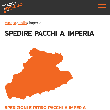
europa
>
italia
>
imperia
SPEDIRE PACCHI A IMPERIA
SPEDIZIONI E RITIRO PACCHI A IMPERIA