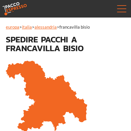
europa
>
italia
>
alessandria
>
francavilla bisio
SPEDIRE PACCHI A
FRANCAVILLA BISIO