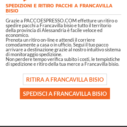
SPEDIZIONI E RITIRO PACCHI A FRANCAVILLA
BISIO
Grazie a PACCOESPRESSO.COM effetture un ritiro o
spedire pacchi a Francavilla bisio e tutto il territorio
della provincia di Alessandria è facile veloce ed
economico.
Prenota un ritiro on-line e attendi il corriere
comodamente a casa o in ufficio. Segui il tuo pacco
arrivare a destinazione grazie al nostro intuitivo sistema
di monitoraggio spedizione.
Non perdere tempo verifica subito i costi, le tempistiche
di spedizione e ritiro della tua merce a Francavilla bisio.
RITIRA A FRANCAVILLA BISIO
SPEDISCI A FRANCAVILLA BISIO