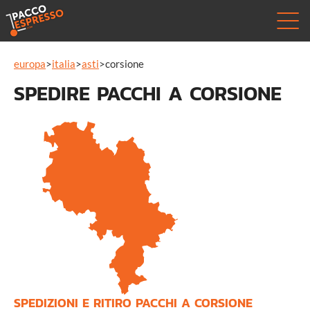
europa
>
italia
>
asti
>
corsione
SPEDIRE PACCHI A CORSIONE
SPEDIZIONI E RITIRO PACCHI A CORSIONE