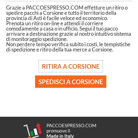
Grazie a PACCOESPRESSO.COM effetture un ritiro o
spedire pacchi a Corsione e tutto il territorio della
provincia di Asti è facile veloce ed economico.
Prenota un ritiro on-line e attendi il corriere
comodamente a casa o in ufficio. Segui il tuo pacco
arrivare a destinazione grazie al nostro intuitivo sistema
di monitoraggio spedizione.
Non perdere tempo verifica subito i costi, le tempistiche
di spedizione e ritiro della tua merce a Corsione.
RITIRA A CORSIONE
SPEDISCI A CORSIONE
PACCOESPRESSO.COM
promuove il
Made in Italy