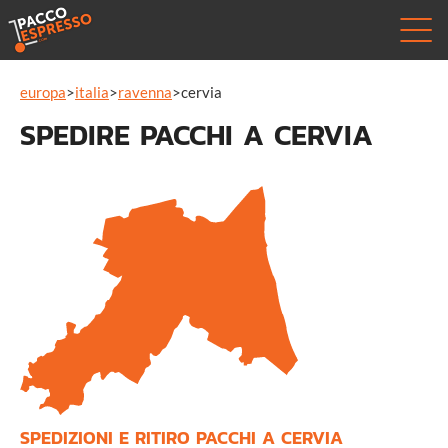
europa
>
italia
>
ravenna
>
cervia
SPEDIRE PACCHI A CERVIA
SPEDIZIONI E RITIRO PACCHI A CERVIA