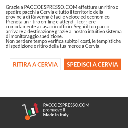
Grazie a PACCOESPRESSO.COM effetture un ritiro o
spedire pacchi a Cervia e tutto il territorio della
provincia di Ravenna è facile veloce ed economico.
Prenota un ritiro on-line e attendi il corriere
comodamente a casa o in ufficio. Segui il tuo pacco
arrivare a destinazione grazie al nostro intuitivo sistema
di monitoraggio spedizione.
Non perdere tempo verifica subito i costi, le tempistiche
di spedizione e ritiro della tua merce a Cervia.
RITIRA A CERVIA
SPEDISCI A CERVIA
PACCOESPRESSO.COM
promuove il
Made in Italy