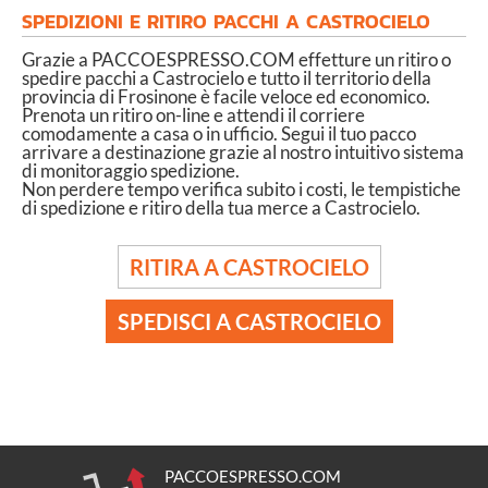
SPEDIZIONI E RITIRO PACCHI A CASTROCIELO
Grazie a PACCOESPRESSO.COM effetture un ritiro o
spedire pacchi a Castrocielo e tutto il territorio della
provincia di Frosinone è facile veloce ed economico.
Prenota un ritiro on-line e attendi il corriere
comodamente a casa o in ufficio. Segui il tuo pacco
arrivare a destinazione grazie al nostro intuitivo sistema
di monitoraggio spedizione.
Non perdere tempo verifica subito i costi, le tempistiche
di spedizione e ritiro della tua merce a Castrocielo.
RITIRA A CASTROCIELO
SPEDISCI A CASTROCIELO
PACCOESPRESSO.COM