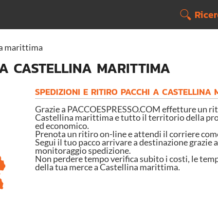
Rice
na marittima
 A CASTELLINA MARITTIMA
SPEDIZIONI E RITIRO PACCHI A CASTELLINA
Grazie a PACCOESPRESSO.COM effetture un ritir
Castellina marittima e tutto il territorio della pro
ed economico.
Prenota un ritiro on-line e attendi il corriere com
Segui il tuo pacco arrivare a destinazione grazie a
monitoraggio spedizione.
Non perdere tempo verifica subito i costi, le temp
della tua merce a Castellina marittima.