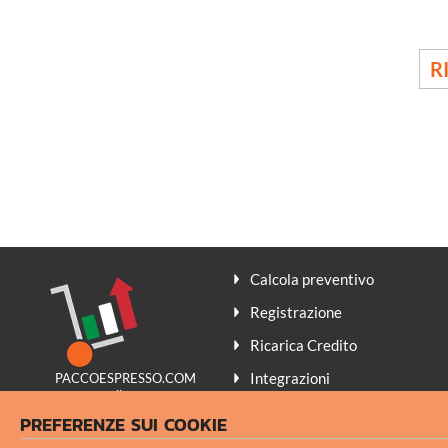
R
Calcola preventivo
Registrazione
Ricarica Credito
Integrazioni
PACCOESPRESSO.COM
promuove il
Contatti
Made in Italy
PREFERENZE SUI COOKIE