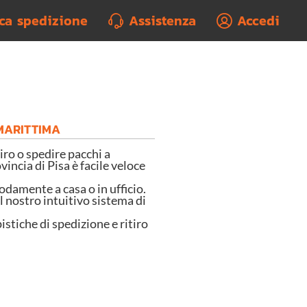
rca spedizione
Assistenza
Accedi
 MARITTIMA
o o spedire pacchi a
vincia di Pisa è facile veloce
odamente a casa o in ufficio.
l nostro intuitivo sistema di
istiche di spedizione e ritiro