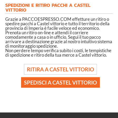
SPEDIZIONI E RITIRO PACCHI A CASTEL
VITTORIO
Grazie a PACCOESPRESSO.COM effetture un ritiro o
spedire pacchi a Castel vittorio e tutto il territorio della
provincia di Imperia è facile veloce ed economico.
Prenota un ritiro on-line e attendi il corriere
comodamente a casa o in ufficio. Segui il tuo pacco
arrivare a destinazione grazie al nostro intuitivo sistema
di monitoraggio spedizione.
Non perdere tempo verifica subito i costi, le tempistiche
di spedizione e ritiro della tua merce a Castel vittorio.
RITIRA A CASTEL VITTORIO
SPEDISCI A CASTEL VITTORIO