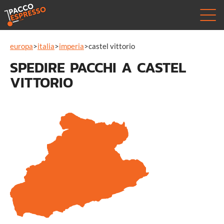
europa
>
italia
>
imperia
>
castel vittorio
SPEDIRE PACCHI A CASTEL
VITTORIO