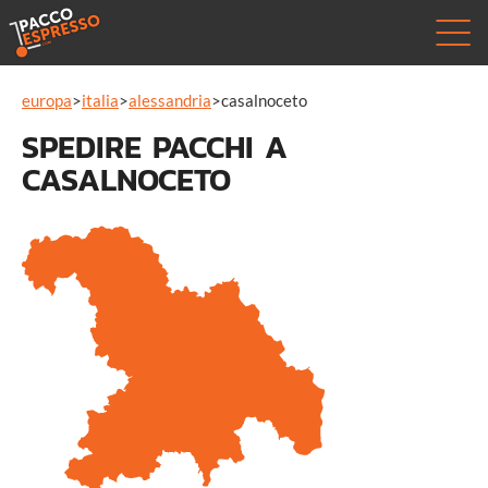
europa
>
italia
>
alessandria
>
casalnoceto
SPEDIRE PACCHI A
CASALNOCETO