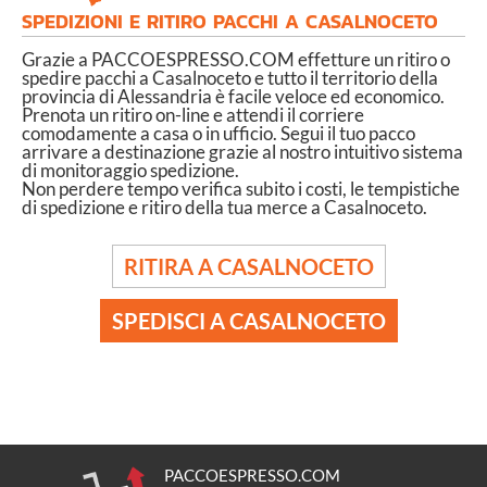
SPEDIZIONI E RITIRO PACCHI A CASALNOCETO
Grazie a PACCOESPRESSO.COM effetture un ritiro o
spedire pacchi a Casalnoceto e tutto il territorio della
provincia di Alessandria è facile veloce ed economico.
Prenota un ritiro on-line e attendi il corriere
comodamente a casa o in ufficio. Segui il tuo pacco
arrivare a destinazione grazie al nostro intuitivo sistema
di monitoraggio spedizione.
Non perdere tempo verifica subito i costi, le tempistiche
di spedizione e ritiro della tua merce a Casalnoceto.
RITIRA A CASALNOCETO
SPEDISCI A CASALNOCETO
PACCOESPRESSO.COM