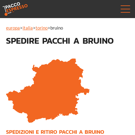
europa
>
italia
>
torino
>
bruino
SPEDIRE PACCHI A BRUINO
SPEDIZIONI E RITIRO PACCHI A BRUINO