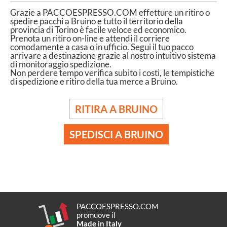
Grazie a PACCOESPRESSO.COM effetture un ritiro o
spedire pacchi a Bruino e tutto il territorio della
provincia di Torino è facile veloce ed economico.
Prenota un ritiro on-line e attendi il corriere
comodamente a casa o in ufficio. Segui il tuo pacco
arrivare a destinazione grazie al nostro intuitivo sistema
di monitoraggio spedizione.
Non perdere tempo verifica subito i costi, le tempistiche
di spedizione e ritiro della tua merce a Bruino.
RITIRA A BRUINO
SPEDISCI A BRUINO
PACCOESPRESSO.COM
promuove il
Made in Italy