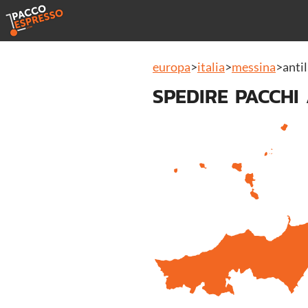
europa
>
italia
>
messina
>
antil
SPEDIRE PACCHI