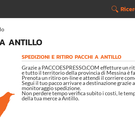
Rice
lo
 A ANTILLO
SPEDIZIONI E RITIRO PACCHI A ANTILLO
Grazie a PACCOESPRESSO.COM effetture un ritiro
e tutto il territorio della provincia di Messina è 
Prenota un ritiro on-line e attendi il corriere com
Segui il tuo pacco arrivare a destinazione grazie a
monitoraggio spedizione.
Non perdere tempo verifica subito i costi, le temp
della tua merce a Antillo.