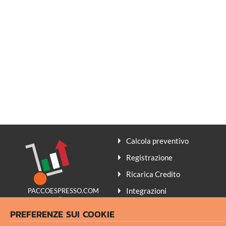
Calcola preventivo
Registrazione
Ricarica Credito
Integrazioni
PACCOESPRESSO.COM
promuove il
Contatti
Made in Italy
PREFERENZE SUI COOKIE