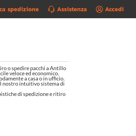
rca spedizione
Assistenza
Accedi
 o spedire pacchi a Antillo
facile veloce ed economico.
odamente a casa o in ufficio.
l nostro intuitivo sistema di
istiche di spedizione e ritiro