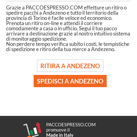
Grazie a PACCOESPRESSO.COM effetture un ritiro o
spedire pacchi a Andezeno e tutto il territorio della
provincia di Torino è facile veloce ed economico.
Prenota un ritiro on-line e attendi il corriere
comodamente a casa o in ufficio. Segui il tuo pacco
arrivare a destinazione grazie al nostro intuitivo sistema
di monitoraggio spedizione.
Non perdere tempo verifica subito i costi, le tempistiche
di spedizione e ritiro della tua merce a Andezeno.
RITIRA A ANDEZENO
SPEDISCI A ANDEZENO
PACCOESPRESSO.COM
promuove il
Made in Italy