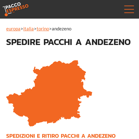
europa
>
italia
>
torino
>
andezeno
SPEDIRE PACCHI A ANDEZENO
SPEDIZIONI E RITIRO PACCHI A ANDEZENO